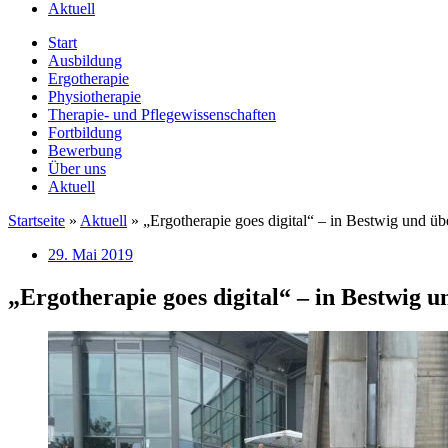
Aktuell
Start
Ausbildung
Ergotherapie
Physiotherapie
Therapie- und Pflegewissenschaften
Fortbildung
Bewerbung
Über uns
Aktuell
Startseite
»
Aktuell
»
„Ergotherapie goes digital“ – in Bestwig und übe
29. Mai 2019
„Ergotherapie goes digital“ – in Bestwig u