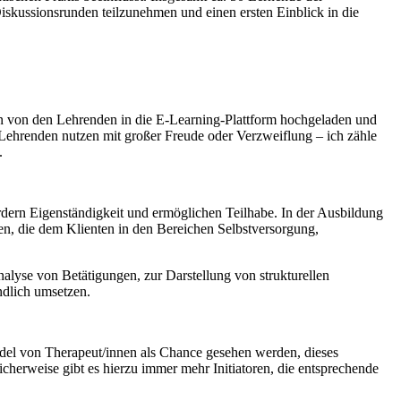
iskussionsrunden teilzunehmen und einen ersten Einblick in die
den von den Lehrenden in die E-Learning-Plattform hochgeladen und
e Lehrenden nutzen mit großer Freude oder Verzweiflung – ich zähle
.
ördern Eigenständigkeit und ermöglichen Teilhabe. In der Ausbildung
n, die dem Klienten in den Bereichen Selbstversorgung,
lyse von Betätigungen, zur Darstellung von strukturellen
ndlich umsetzen.
ndel von Therapeut/innen als Chance gesehen werden, dieses
cherweise gibt es hierzu immer mehr Initiatoren, die entsprechende