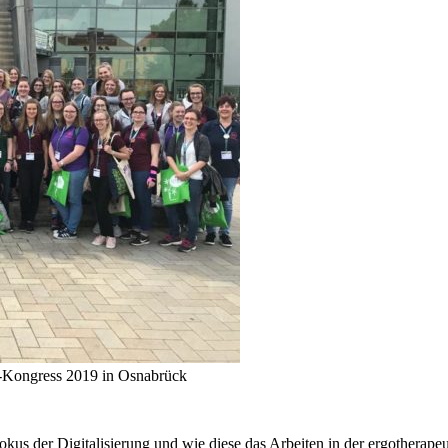
e-Kongress 2019 in Osnabrück
us der Digitalisierung und wie diese das Arbeiten in der ergotherapeu