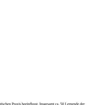
tischen Praxis beeinflusst. Insgesamt ca. 50 Lernende der