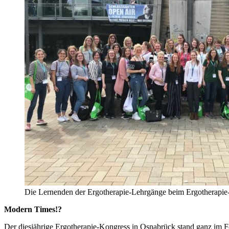
Die Lernenden der Ergotherapie-Lehrgänge beim Ergotherapi
Modern Times!?
Der diesjährige Ergotherapie-Kongress in Osnabrück stand ganz im Fok