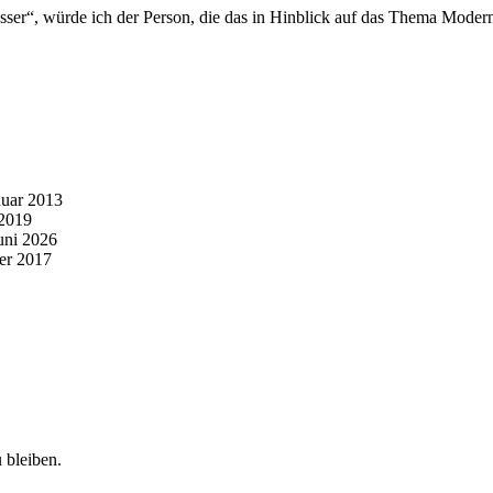
ser“, würde ich der Person, die das in Hinblick auf das Thema Modern 
nuar 2013
 2019
uni 2026
er 2017
 bleiben.