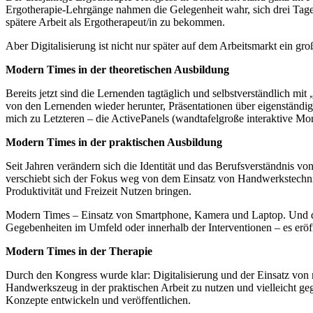
Ergotherapie-Lehrgänge nahmen die Gelegenheit wahr, sich drei Tage 
spätere Arbeit als Ergotherapeut/in zu bekommen.
Aber Digitalisierung ist nicht nur später auf dem Arbeitsmarkt ein gr
Modern Times in der theoretischen Ausbildung
Bereits jetzt sind die Lernenden tagtäglich und selbstverständlich 
von den Lernenden wieder herunter, Präsentationen über eigenständig 
mich zu Letzteren – die ActivePanels (wandtafelgroße interaktive Mon
Modern Times in der praktischen Ausbildung
Seit Jahren verändern sich die Identität und das Berufsverständnis v
verschiebt sich der Fokus weg von dem Einsatz von Handwerkstechnik
Produktivität und Freizeit Nutzen bringen.
Modern Times – Einsatz von Smartphone, Kamera und Laptop. Und das
Gegebenheiten im Umfeld oder innerhalb der Interventionen – es eröff
Modern Times in der Therapie
Durch den Kongress wurde klar: Digitalisierung und der Einsatz von 
Handwerkszeug in der praktischen Arbeit zu nutzen und vielleicht geg
Konzepte entwickeln und veröffentlichen.