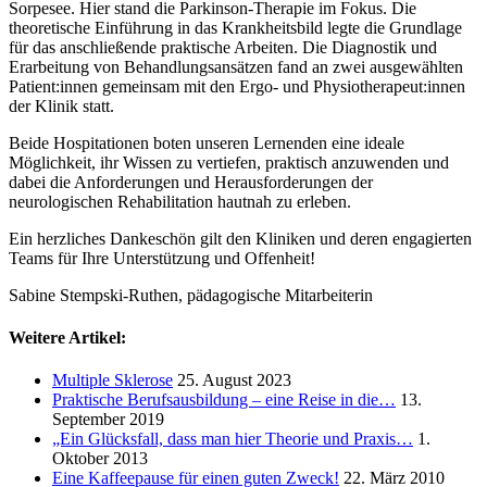
Sorpesee. Hier stand die Parkinson-Therapie im Fokus. Die
theoretische Einführung in das Krankheitsbild legte die Grundlage
für das anschließende praktische Arbeiten. Die Diagnostik und
Erarbeitung von Behandlungsansätzen fand an zwei ausgewählten
Patient:innen gemeinsam mit den Ergo- und Physiotherapeut:innen
der Klinik statt.
Beide Hospitationen boten unseren Lernenden eine ideale
Möglichkeit, ihr Wissen zu vertiefen, praktisch anzuwenden und
dabei die Anforderungen und Herausforderungen der
neurologischen Rehabilitation hautnah zu erleben.
Ein herzliches Dankeschön gilt den Kliniken und deren engagierten
Teams für Ihre Unterstützung und Offenheit!
Sabine Stempski-Ruthen, pädagogische Mitarbeiterin
Weitere Artikel:
Multiple Sklerose
25. August 2023
Praktische Berufsausbildung – eine Reise in die…
13.
September 2019
„Ein Glücksfall, dass man hier Theorie und Praxis…
1.
Oktober 2013
Eine Kaffeepause für einen guten Zweck!
22. März 2010