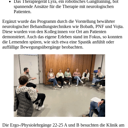
Das Therapiegerät Lyra, ein robotisches Gangtraining, bot
spannende Ansätze für die Therapie mit neurologischen
Patienten.
Ergänzt wurde das Programm durch die Vorstellung bewährter
neurologischer Behandlungstechniken wie Bobath, PNF und Vojta.
Diese wurden von den Kolleg:innen vor Ort am Patienten
demonstriert. Auch das eigene Erleben stand im Fokus, so konnten
die Lernenden spüren, wie sich etwa eine Spastik anfühlt oder
auffällige Bewegungsübergänge beobachten.
Die Ergo-/Physiolehrgänge 22-25 A und B besuchten die Klinik am