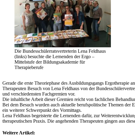
Die Bundesschülerratsvertreterin Lena Feldhaus
(links) besuchte die Lernenden der Ergo –
Mittelstufe der Bildungsakademie für
Therapieberufe
Gerade die erste Theoriephase des Ausbildungsgangs Ergotherapie 
Therapeuten Besuch von Lena Feldhaus von der Bundesschülervertretu
und verschiedensten Fachgremien vor.
Die inhaltliche Arbeit dieser Gremien reicht von fachlichen Behandlu
Bei dem Besuch wurden auch aktuelle berufspolitische Themen der Er
ein weiterer Schwerpunkt des Vormittags.
Lena Feldhaus begeisterte die Lernenden dafür, zur Weiterentwicklun
therapeutischen Praxis. Die angehenden Therapeuten gingen aus diese
Weitere Artikel: