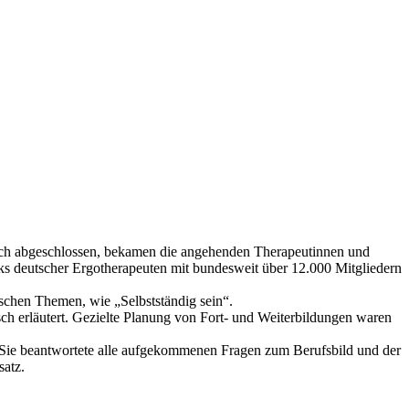
ich abgeschlossen, bekamen die angehenden Therapeutinnen und
ks deutscher Ergotherapeuten mit bundesweit über 12.000 Mitgliedern
ischen Themen, wie „Selbstständig sein“.
h erläutert. Gezielte Planung von Fort- und Weiterbildungen waren
n. Sie beantwortete alle aufgekommenen Fragen zum Berufsbild und der
satz.