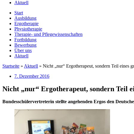
Aktuell
Start
Ausbildung
Ergotherapie
Physiotherapie
Therapie- und Pflegewissenschaften
Fortbildung
Bewerbung
Über uns
Aktuell
Startseite
»
Aktuell
»
Nicht „nur“ Ergotherapeut, sondern Teil eines
7. Dezember 2016
Nicht „nur“ Ergotherapeut, sondern Teil 
Bundesschülervertreterin stellte angehenden Ergos den Deutsc