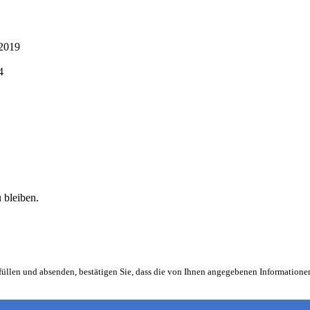
 2019
4
 bleiben.
füllen und absenden, bestätigen Sie, dass die von Ihnen angegebenen Informatio