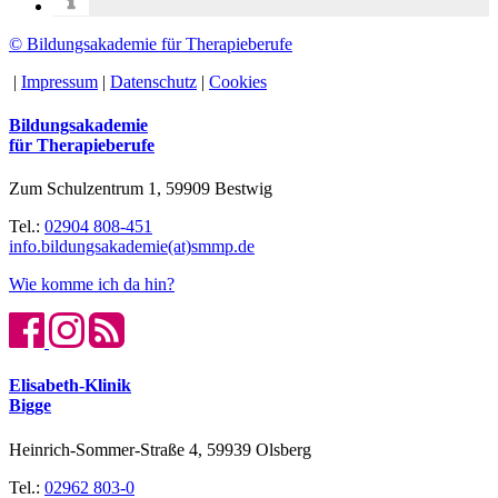
© Bildungsakademie für Therapieberufe
|
Impressum
|
Datenschutz
|
Cookies
Bildungsakademie
für Therapieberufe
Zum Schulzentrum 1, 59909 Bestwig
Tel.:
02904 808-451
info.bildungsakademie(at)smmp.de
Wie komme ich da hin?
Elisabeth-Klinik
Bigge
Heinrich-Sommer-Straße 4, 59939 Olsberg
Tel.:
02962 803-0