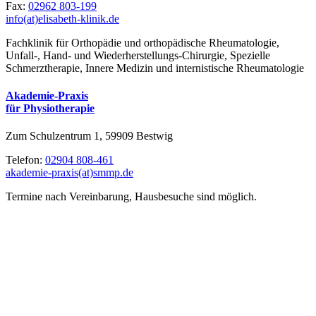
Fax:
02962 803-199
info(at)elisabeth-klinik.de
Fachklinik für Orthopädie und orthopädische Rheumatologie,
Unfall-, Hand- und Wiederherstellungs-Chirurgie, Spezielle
Schmerztherapie, Innere Medizin und internistische Rheumatologie
Akademie-Praxis
für Physiotherapie
Zum Schulzentrum 1, 59909 Bestwig
Telefon:
02904 808-461
akademie-praxis(at)smmp.de
Termine nach Vereinbarung, Hausbesuche sind möglich.