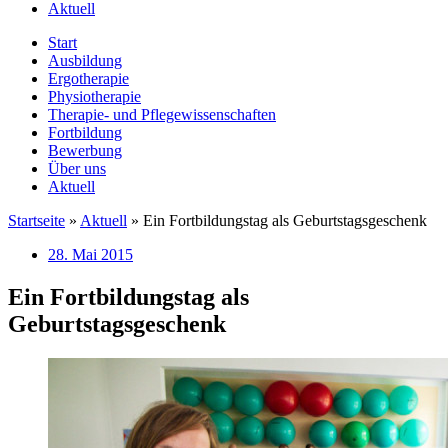
Aktuell
Start
Ausbildung
Ergotherapie
Physiotherapie
Therapie- und Pflegewissenschaften
Fortbildung
Bewerbung
Über uns
Aktuell
Startseite
»
Aktuell
»
Ein Fortbildungstag als Geburtstagsgeschenk
28. Mai 2015
Ein Fortbildungstag als
Geburtstagsgeschenk