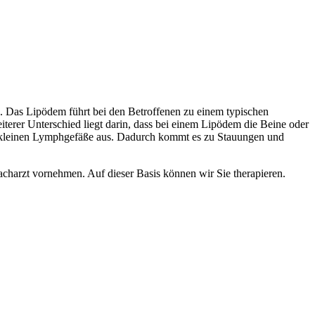
g. Das Lipödem führt bei den Betroffenen zu einem typischen
rer Unterschied liegt darin, dass bei einem Lipödem die Beine oder
d kleinen Lymphgefäße aus. Dadurch kommt es zu Stauungen und
charzt vornehmen. Auf dieser Basis können wir Sie therapieren.