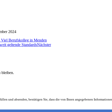
mber 2024
a Viel Berufskolleg in Menden
weit geltende Standards
Nächster
 bleiben.
füllen und absenden, bestätigen Sie, dass die von Ihnen angegebenen Informatio