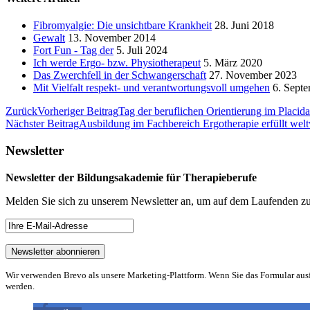
Fibromyalgie: Die unsichtbare Krankheit
28. Juni 2018
Gewalt
13. November 2014
Fort Fun - Tag der
5. Juli 2024
Ich werde Ergo- bzw. Physiotherapeut
5. März 2020
Das Zwerchfell in der Schwangerschaft
27. November 2023
Mit Vielfalt respekt- und verantwortungsvoll umgehen
6. Septe
Zurück
Vorheriger Beitrag
Tag der beruflichen Orientierung im Placid
Nächster Beitrag
Ausbildung im Fachbereich Ergotherapie erfüllt welt
Newsletter
Newsletter der Bildungsakademie für Therapieberufe
Melden Sie sich zu unserem Newsletter an, um auf dem Laufenden zu
Wir verwenden Brevo als unsere Marketing-Plattform. Wenn Sie das Formular aus
werden.