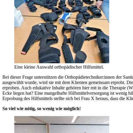
Eine kleine Auswahl orthopädischer Hilfsmittel.
Bei dieser Frage unterstützen die Orthopädietechniker:innen der San
ausgewählt wurde, wird sie mit dem Klienten gemeinsam erprobt. Di
erproben. Auch edukative Inhalte gehören hier mit in die Therapie (Wi
Ecke liegen hat? Eine mangelhafte Hilfsmittelversorgung ist wenig h
Erprobung des Hilfsmittels stellte sich bei Frau X heraus, dass die Kl
So viel wie nötig, so wenig wie möglich!