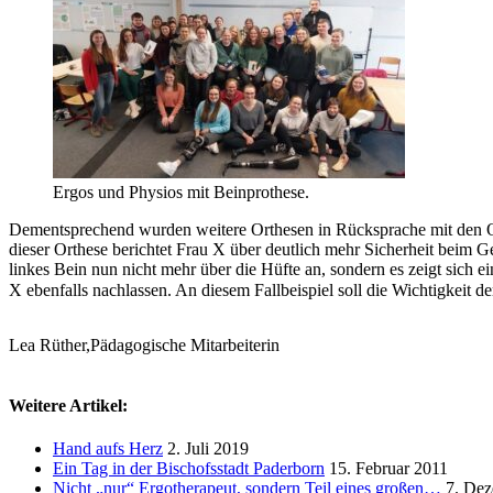
Ergos und Physios mit Beinprothese.
Dementsprechend wurden weitere Orthesen in Rücksprache mit den Ort
dieser Orthese berichtet Frau X über deutlich mehr Sicherheit beim G
linkes Bein nun nicht mehr über die Hüfte an, sondern es zeigt sich 
X ebenfalls nachlassen. An diesem Fallbeispiel soll die Wichtigkeit 
Lea Rüther,
Pädagogische Mitarbeiterin
Weitere Artikel:
Hand aufs Herz
2. Juli 2019
Ein Tag in der Bischofsstadt Paderborn
15. Februar 2011
Nicht „nur“ Ergotherapeut, sondern Teil eines großen…
7. Dez