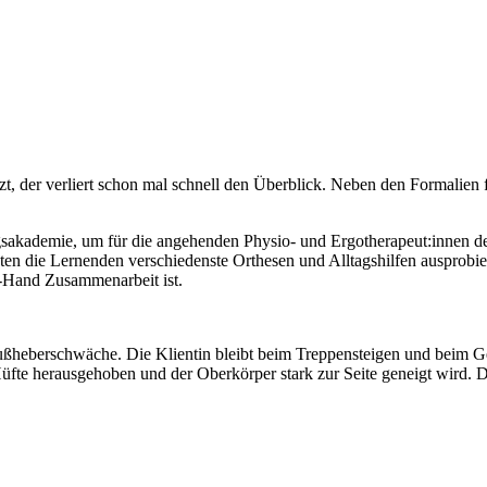
zt, der verliert schon mal schnell den Überblick. Neben den Formalien
gsakademie, um für die angehenden Physio- und Ergotherapeut:innen d
en die Lernenden verschiedenste Orthesen und Alltagshilfen ausprobie
n-Hand Zusammenarbeit ist.
ußheberschwäche. Die Klientin bleibt beim Treppensteigen und beim Ge
Hüfte herausgehoben und der Oberkörper stark zur Seite geneigt wird.