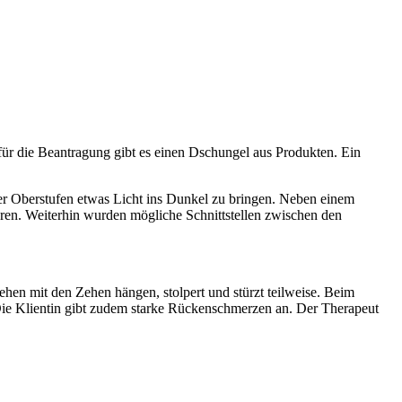
 für die Beantragung gibt es einen Dschungel aus Produkten. Ein
er Oberstufen etwas Licht ins Dunkel zu bringen. Neben einem
ren. Weiterhin wurden mögliche Schnittstellen zwischen den
hen mit den Zehen hängen, stolpert und stürzt teilweise. Beim
 Die Klientin gibt zudem starke Rückenschmerzen an. Der Therapeut