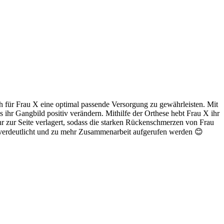
 für Frau X eine optimal passende Versorgung zu gewährleisten. Mit
 ihr Gangbild positiv verändern. Mithilfe der Orthese hebt Frau X ihr
hr zur Seite verlagert, sodass die starken Rückenschmerzen von Frau
en) verdeutlicht und zu mehr Zusammenarbeit aufgerufen werden 😊