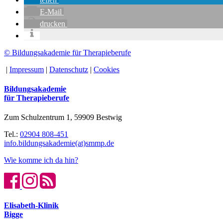
E-Mail
drucken
© Bildungsakademie für Therapieberufe
|
Impressum
|
Datenschutz
|
Cookies
Bildungsakademie
für Therapieberufe
Zum Schulzentrum 1, 59909 Bestwig
Tel.:
02904 808-451
info.bildungsakademie(at)smmp.de
Wie komme ich da hin?
Elisabeth-Klinik
Bigge