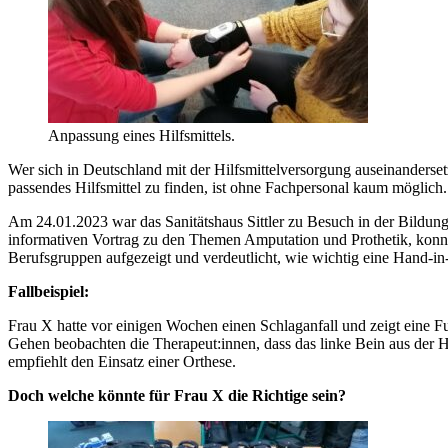
Anpassung eines Hilfsmittels.
Wer sich in Deutschland mit der Hilfsmittelversorgung auseinanderset
passendes Hilfsmittel zu finden, ist ohne Fachpersonal kaum möglich.
Am 24.01.2023 war das Sanitätshaus Sittler zu Besuch in der Bildun
informativen Vortrag zu den Themen Amputation und Prothetik, konnt
Berufsgruppen aufgezeigt und verdeutlicht, wie wichtig eine Hand-i
Fallbeispiel:
Frau X hatte vor einigen Wochen einen Schlaganfall und zeigt eine F
Gehen beobachten die Therapeut:innen, dass das linke Bein aus der 
empfiehlt den Einsatz einer Orthese.
Doch welche könnte für Frau X die Richtige sein?