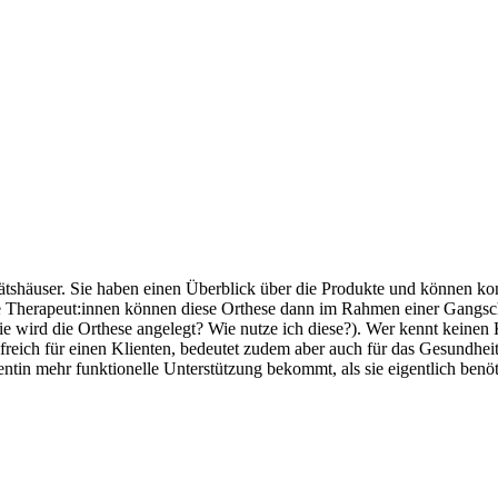
itätshäuser. Sie haben einen Überblick über die Produkte und können ko
e Therapeut:innen können diese Orthese dann im Rahmen einer Gangsch
e wird die Orthese angelegt? Wie nutze ich diese?). Wer kennt keinen Kl
ilfreich für einen Klienten, bedeutet zudem aber auch für das Gesundh
ientin mehr funktionelle Unterstützung bekommt, als sie eigentlich benöt