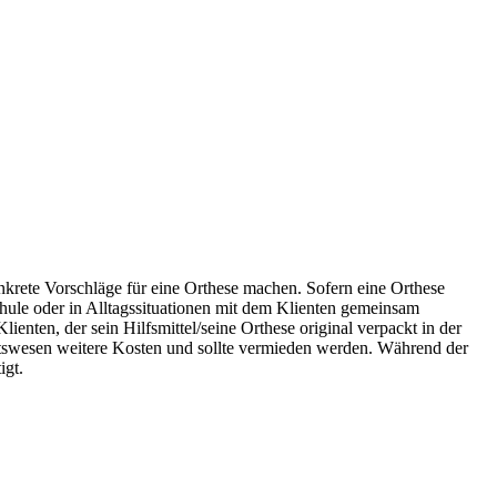
nkrete Vorschläge für eine Orthese machen. Sofern eine Orthese
ule oder in Alltagssituationen mit dem Klienten gemeinsam
ienten, der sein Hilfsmittel/seine Orthese original verpackt in der
eitswesen weitere Kosten und sollte vermieden werden. Während der
igt.