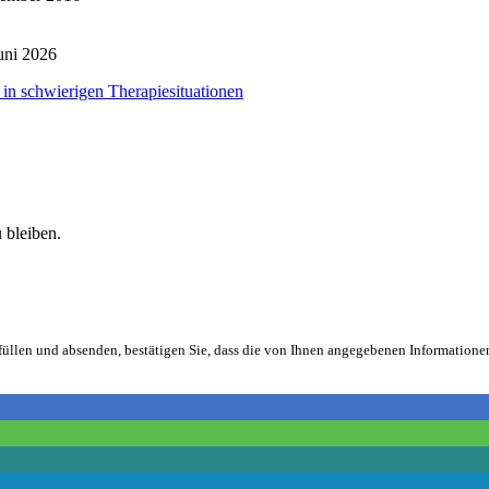
uni 2026
n in schwierigen Therapiesituationen
 bleiben.
füllen und absenden, bestätigen Sie, dass die von Ihnen angegebenen Informatio