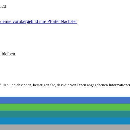
020
ademie vorübergehnd ihre Pforten
Nächster
 bleiben.
füllen und absenden, bestätigen Sie, dass die von Ihnen angegebenen Informatio