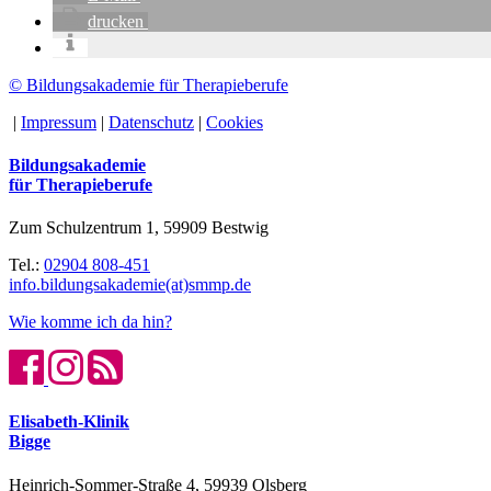
drucken
© Bildungsakademie für Therapieberufe
|
Impressum
|
Datenschutz
|
Cookies
Bildungsakademie
für Therapieberufe
Zum Schulzentrum 1, 59909 Bestwig
Tel.:
02904 808-451
info.bildungsakademie(at)smmp.de
Wie komme ich da hin?
Elisabeth-Klinik
Bigge
Heinrich-Sommer-Straße 4, 59939 Olsberg