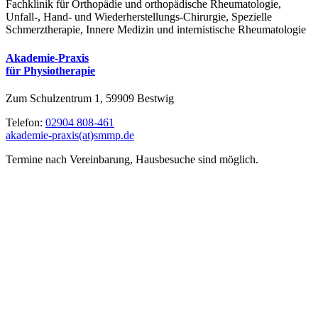
Fachklinik für Orthopädie und orthopädische Rheumatologie,
Unfall-, Hand- und Wiederherstellungs-Chirurgie, Spezielle
Schmerztherapie, Innere Medizin und internistische Rheumatologie
Akademie-Praxis
für Physiotherapie
Zum Schulzentrum 1, 59909 Bestwig
Telefon:
02904 808-461
akademie-praxis(at)smmp.de
Termine nach Vereinbarung, Hausbesuche sind möglich.