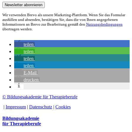
Wir verwenden Brevo als unsere Marketing-Plattform. Wenn Sie das Formular
ausfüllen und absenden, bestätigen Sie, dass die von Ihnen angegebenen
Informationen an Brevo zur Bearbeitung gemäß den
Nutzungsbedingungen
übertragen werden.
teilen
teilen
teilen
teilen
E-Mail
drucken
© Bildungsakademie für Therapieberufe
|
Impressum
|
Datenschutz
|
Cookies
Bildungsakademie
für Therapieberufe