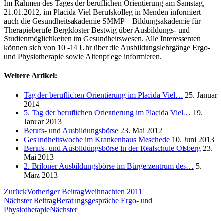
Im Rahmen des Tages der beruflichen Orientierung am Samstag,
21.01.2012, im Placida Viel Berufskolleg in Menden informiert
auch die Gesundheitsakademie SMMP – Bildungsakademie für
Therapieberufe Bergkloster Bestwig über Ausbildungs- und
Studienmöglichkeiten im Gesundheitswesen. Alle Interessenten
können sich von 10 -14 Uhr über die Ausbildungslehrgänge Ergo-
und Physiotherapie sowie Altenpflege informieren.
Weitere Artikel:
Tag der beruflichen Orientierung im Placida Viel…
25. Januar
2014
5. Tag der beruflichen Orientierung im Placida Viel…
19.
Januar 2013
Berufs- und Ausbildungsbörse
23. Mai 2012
Gesundheitswoche im Krankenhaus Meschede
10. Juni 2013
Berufs- und Ausbildungsbörse in der Realschule Olsberg
23.
Mai 2013
2. Briloner Ausbildungsbörse im Bürgerzentrum des…
5.
März 2013
Zurück
Vorheriger Beitrag
Weihnachten 2011
Nächster Beitrag
Beratungsgespräche Ergo- und
Physiotherapie
Nächster